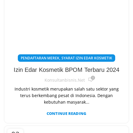
,
PENDAFTARAN MEREK
SYARAT IZIN EDAR KOSMETIK
Izin Edar Kosmetik BPOM Terbaru 2024
0
Konsultanbisnis.net
Industri kosmetik merupakan salah satu sektor yang
terus berkembang pesat di Indonesia. Dengan
kebutuhan masyarak...
CONTINUE READING