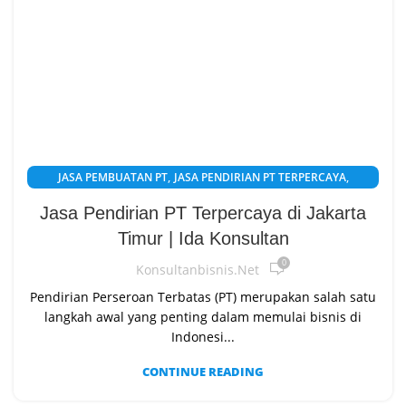
,
,
JASA PEMBUATAN PT
JASA PENDIRIAN PT TERPERCAYA
SYARAT PENDIRIAN PT
Jasa Pendirian PT Terpercaya di Jakarta
Timur | Ida Konsultan
0
Konsultanbisnis.net
Pendirian Perseroan Terbatas (PT) merupakan salah satu
langkah awal yang penting dalam memulai bisnis di
Indonesi...
CONTINUE READING