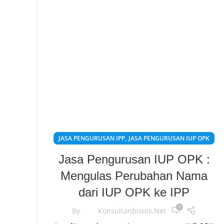
,
JASA PENGURUSAN IPP
JASA PENGURUSAN IUP OPK
Jasa Pengurusan IUP OPK :
Mengulas Perubahan Nama
dari IUP OPK ke IPP
0
By
Konsultanbisnis.net